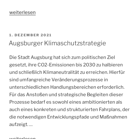
„Klima-
weiterlesen
Handbuch
für
Kommunen“
1. DEZEMBER 2021
Augsburger Klimaschutzstrategie
Die Stadt Augsburg hat sich zum politischen Ziel
gesetzt, ihre CO2-Emissionen bis 2030 zu halbieren
und schließlich Klimaneutralität zu erreichen. Hierfür
sind umfangreiche Veränderungsprozesse in
unterschiedlichen Handlungsbereichen erforderlich.
Für das Anstoßen und strategische Begleiten dieser
Prozesse bedarf es sowohl eines ambitionierten als
auch eines konkreten und strukturierten Fahrplans, der
die notwendigen Entwicklungspfade und Maßnahmen
aufzeigt. …
„Augsburger
weiterlesen