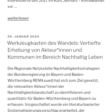
Interessierte seit 2017 im Kurs „klimafit – Klimawandel
vor …
„Klimafit“
weiterlesen
25. JANUAR 2024
Werkzeugkasten des Wandels: Vertiefte
Erhebung von Akteur*innen und
Kommunen im Bereich Nachhaltig Leben
Die Regionale Netzsstelle Nachhaltigkeitsstrategien
der Bundesregierung (in Bayern und Baden-
Württemberg RENN.sued) hat sich zum Ziel gesetzt,
die relevanten Akteur*innen der
Nachhaltigkeitslandschaft zu identifizieren und
quantitativ für Baden-Württemberg und Bayern zu
erfassen. Vorgeschaltet wurde ein literaturbasierter
Systematisierungsvorschlag erarbeitet, der