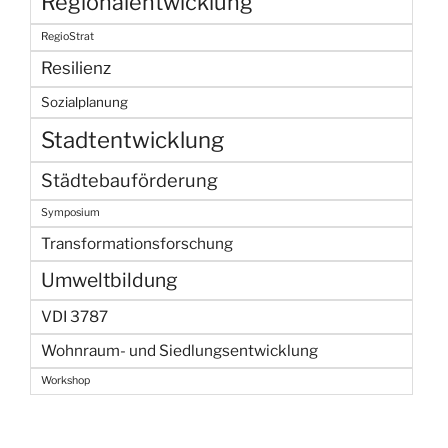
Regionalentwicklung
RegioStrat
Resilienz
Sozialplanung
Stadtentwicklung
Städtebauförderung
Symposium
Transformationsforschung
Umweltbildung
VDI 3787
Wohnraum- und Siedlungsentwicklung
Workshop