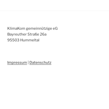
KlimaKom gemeinnützige eG
Bayreuther Straße 26a
95503 Hummeltal
Impressum
|
Datenschutz