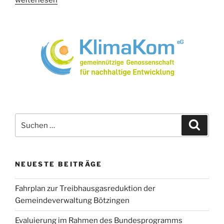
Klimaschutzstrategie“
Suchen
Suche
nach:
NEUESTE BEITRÄGE
Fahrplan zur Treibhausgasreduktion der
Gemeindeverwaltung Bötzingen
Evaluierung im Rahmen des Bundesprogramms