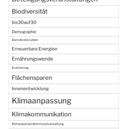
Biodiversität
bis30auf30
Demographie
Demokratie Leben
Erneuerbare Energien
Ernährungswende
Evaluierung
Flächensparen
Innenentwicklung
Klimaanpassung
Klimakommunikation
Klimaneutrale Kommunalverwaltung