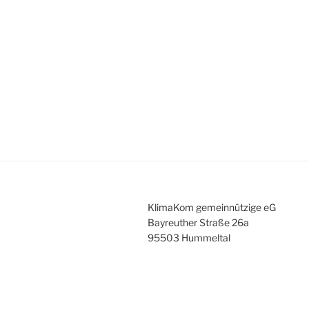
KlimaKom gemeinnützige eG
Bayreuther Straße 26a
95503 Hummeltal