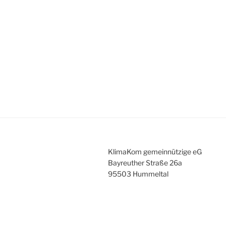
KlimaKom gemeinnützige eG
Bayreuther Straße 26a
95503 Hummeltal