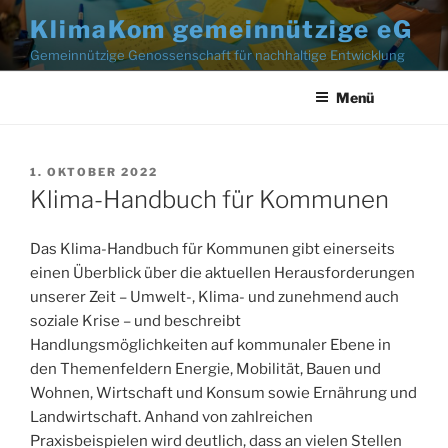
Zum
KlimaKom gemeinnützige eG
Inhalt
Gemeinnützige Genossenschaft für nachhaltige Entwicklung
springen
Menü
1. OKTOBER 2022
Klima-Handbuch für Kommunen
Das Klima-Handbuch für Kommunen gibt einerseits
einen Überblick über die aktuellen Herausforderungen
unserer Zeit – Umwelt-, Klima- und zunehmend auch
soziale Krise – und beschreibt
Handlungsmöglichkeiten auf kommunaler Ebene in
den Themenfeldern Energie, Mobilität, Bauen und
Wohnen, Wirtschaft und Konsum sowie Ernährung und
Landwirtschaft. Anhand von zahlreichen
Praxisbeispielen wird deutlich, dass an vielen Stellen