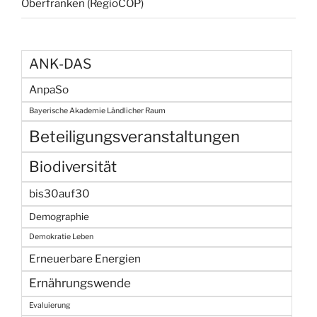
Oberfranken (RegioCOP)
ANK-DAS
AnpaSo
Bayerische Akademie Ländlicher Raum
Beteiligungsveranstaltungen
Biodiversität
bis30auf30
Demographie
Demokratie Leben
Erneuerbare Energien
Ernährungswende
Evaluierung