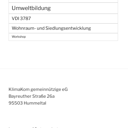
Umweltbildung
VDI 3787
Wohnraum- und Siedlungsentwicklung
Workshop
KlimaKom gemeinnützige eG
Bayreuther Straße 26a
95503 Hummeltal