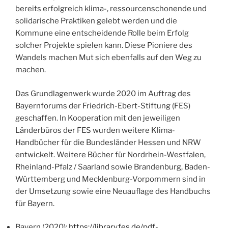
bereits erfolgreich klima-, ressourcenschonende und
solidarische Praktiken gelebt werden und die
Kommune eine entscheidende Rolle beim Erfolg
solcher Projekte spielen kann. Diese Pioniere des
Wandels machen Mut sich ebenfalls auf den Weg zu
machen.
Das Grundlagenwerk wurde 2020 im Auftrag des
Bayernforums der Friedrich-Ebert-Stiftung (FES)
geschaffen. In Kooperation mit den jeweiligen
Länderbüros der FES wurden weitere Klima-
Handbücher für die Bundesländer Hessen und NRW
entwickelt. Weitere Bücher für Nordrhein-Westfalen,
Rheinland-Pfalz / Saarland sowie Brandenburg, Baden-
Württemberg und Mecklenburg-Vorpommern sind in
der Umsetzung sowie eine Neuauflage des Handbuchs
für Bayern.
Bayern (2020):
https://library.fes.de/pdf-