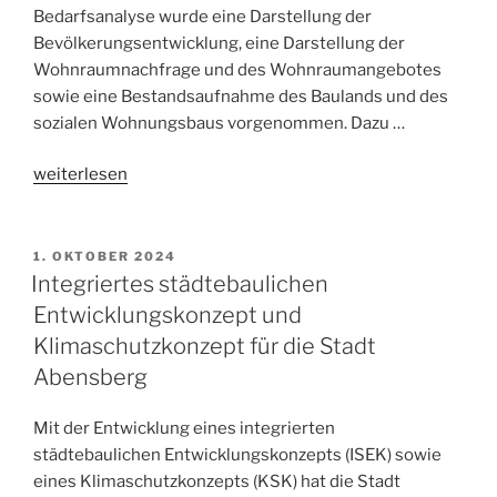
Bedarfsanalyse wurde eine Darstellung der
Bevölkerungsentwicklung, eine Darstellung der
Wohnraumnachfrage und des Wohnraumangebotes
sowie eine Bestandsaufnahme des Baulands und des
sozialen Wohnungsbaus vorgenommen. Dazu …
„Wohnraum-
weiterlesen
Bedarfsanalyse
Landkreis
Hof“
1. OKTOBER 2024
Integriertes städtebaulichen
Entwicklungskonzept und
Klimaschutzkonzept für die Stadt
Abensberg
Mit der Entwicklung eines integrierten
städtebaulichen Entwicklungskonzepts (ISEK) sowie
eines Klimaschutzkonzepts (KSK) hat die Stadt