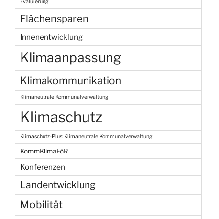
Evaluierung
Flächensparen
Innenentwicklung
Klimaanpassung
Klimakommunikation
Klimaneutrale Kommunalverwaltung
Klimaschutz
Klimaschutz-Plus: Klimaneutrale Kommunalverwaltung
KommKlimaFöR
Konferenzen
Landentwicklung
Mobilität