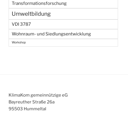
Transformationsforschung
Umweltbildung
VDI 3787
Wohnraum- und Siedlungsentwicklung
Workshop
KlimaKom gemeinnützige eG
Bayreuther Straße 26a
95503 Hummeltal