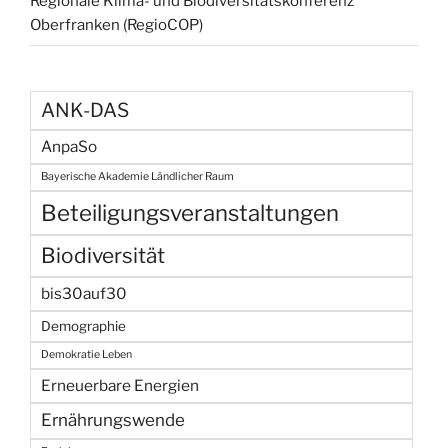
Regionale Klima- und Biodiversitätskonferenz
Oberfranken (RegioCOP)
ANK-DAS
AnpaSo
Bayerische Akademie Ländlicher Raum
Beteiligungsveranstaltungen
Biodiversität
bis30auf30
Demographie
Demokratie Leben
Erneuerbare Energien
Ernährungswende