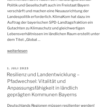
Politik und Gesellschaft auch im Freistaat Bayern
verschärft und machen eine Neuausrichtung der
Landespolitik erforderlich. KlimaKom hat dazu im
Auftrag der bayerischen SPD-Landtagsfraktion ein
Gutachten zu Klimaschutz und gleichwertigen
Lebensverhältnissen im ländlichen Raum erstellt unter
dem Titel: „Global …
„Gutachten
weiterlesen
Klimaschutz
und
gleichwertige
1. JULI 2023
Lebensverhältnisse“
Resilienz und Landentwicklung –
Pfadwechsel: Vitalität und
Anpassungsfähigkeit in ländlich
geprägten Kommunen Bayerns
Deutschlands Regionen müssen resilienter werden!