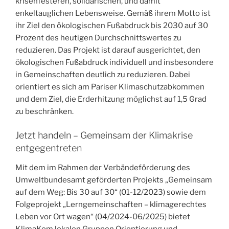
krisenfesteren, solidarischen, und damit
enkeltauglichen Lebensweise. Gemäß ihrem Motto ist
ihr Ziel den ökologischen Fußabdruck bis 2030 auf 30
Prozent des heutigen Durchschnittswertes zu
reduzieren. Das Projekt ist darauf ausgerichtet, den
ökologischen Fußabdruck individuell und insbesondere
in Gemeinschaften deutlich zu reduzieren. Dabei
orientiert es sich am Pariser Klimaschutzabkommen
und dem Ziel, die Erderhitzung möglichst auf 1,5 Grad
zu beschränken.
Jetzt handeln – Gemeinsam der Klimakrise
entgegentreten
Mit dem im Rahmen der Verbändeförderung des
Umweltbundesamt geförderten Projekts „Gemeinsam
auf dem Weg: Bis 30 auf 30“ (01-12/2023) sowie dem
Folgeprojekt „Lerngemeinschaften – klimagerechtes
Leben vor Ort wagen“ (04/2024-06/2025) bietet
KlimaKom lokalen Gruppen Orientierung und