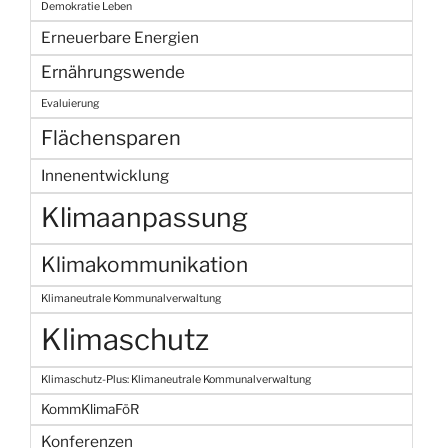
Demokratie Leben
Erneuerbare Energien
Ernährungswende
Evaluierung
Flächensparen
Innenentwicklung
Klimaanpassung
Klimakommunikation
Klimaneutrale Kommunalverwaltung
Klimaschutz
Klimaschutz-Plus: Klimaneutrale Kommunalverwaltung
KommKlimaFöR
Konferenzen