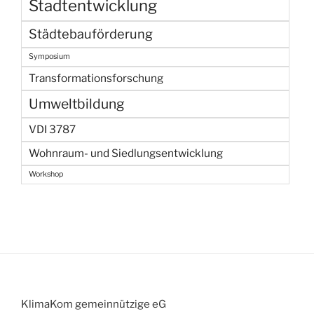
Stadtentwicklung
Städtebauförderung
Symposium
Transformationsforschung
Umweltbildung
VDI 3787
Wohnraum- und Siedlungsentwicklung
Workshop
KlimaKom gemeinnützige eG