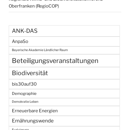
Oberfranken (RegioCOP)
ANK-DAS
AnpaSo
Bayerische Akademie Ländlicher Raum
Beteiligungsveranstaltungen
Biodiversität
bis30auf30
Demographie
Demokratie Leben
Erneuerbare Energien
Ernährungswende
Evaluierung