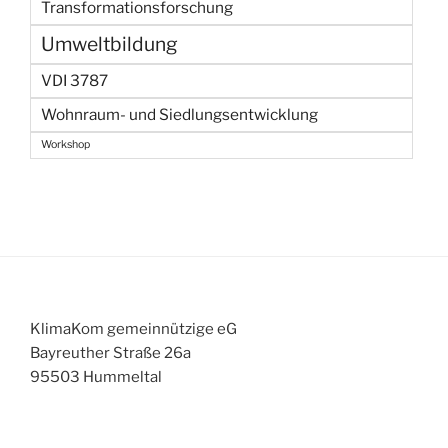
Transformationsforschung
Umweltbildung
VDI 3787
Wohnraum- und Siedlungsentwicklung
Workshop
KlimaKom gemeinnützige eG
Bayreuther Straße 26a
95503 Hummeltal