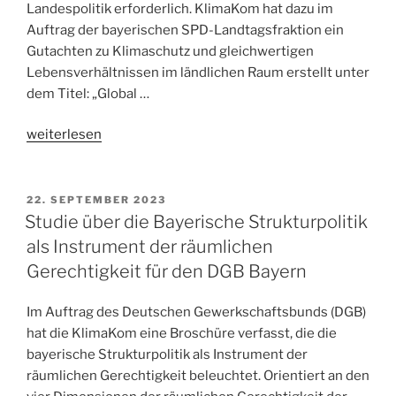
Landespolitik erforderlich. KlimaKom hat dazu im
Auftrag der bayerischen SPD-Landtagsfraktion ein
Gutachten zu Klimaschutz und gleichwertigen
Lebensverhältnissen im ländlichen Raum erstellt unter
dem Titel: „Global …
„Gutachten
weiterlesen
Klimaschutz
und
gleichwertige
22. SEPTEMBER 2023
Lebensverhältnisse“
Studie über die Bayerische Strukturpolitik
als Instrument der räumlichen
Gerechtigkeit für den DGB Bayern
Im Auftrag des Deutschen Gewerkschaftsbunds (DGB)
hat die KlimaKom eine Broschüre verfasst, die die
bayerische Strukturpolitik als Instrument der
räumlichen Gerechtigkeit beleuchtet. Orientiert an den