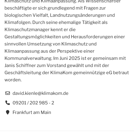
Klimaschutz und Klimaanpassung. Als Wissenschaftler
beschäftigte er sich grundlegend mit Fragen zur
biologischen Vielfalt, Landnutzungsänderungen und
Klimafolgen. Durch seine ehemalige Tätigkeit als
Klimaschutzmanager kennt er die
Gestaltungsmöglichkeiten und Herausforderungen einer
sinnvollen Umsetzung von Klimaschutz und
Klimaanpassung aus der Perspektive einer
Kommunalverwaltung. Im Juni 2025 ist er gemeinsam mit
Janis Schiffner zum Vorstand gewählt und mit der
Geschäftsleitung der KlimaKom gemeinnützige eG betraut
worden.
david.kienle@klimakom.de
09201 / 202 985 - 2
Frankfurt am Main