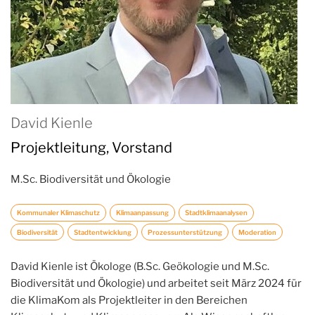
David Kienle
Projektleitung, Vorstand
M.Sc. Biodiversität und Ökologie
Kommunaler Klimaschutz
Klimaanpassung
Stadtklimaanalysen
Biodiversität
Stadtentwicklung
Prozessunterstützung
Moderation
David Kienle ist Ökologe (B.Sc. Geökologie und M.Sc.
Biodiversität und Ökologie) und arbeitet seit März 2024 für
die KlimaKom als Projektleiter in den Bereichen